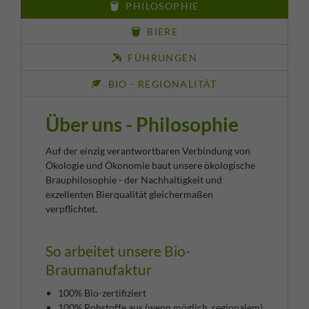
PHILOSOPHIE
BIERE
FÜHRUNGEN
BIO - REGIONALITÄT
Über uns - Philosophie
Auf der einzig verantwortbaren Verbindung von
Ökologie und Ökonomie baut unsere ökologische
Brauphilosophie - der Nachhaltigkeit und
exzellenten Bierqualität gleichermaßen
verpflichtet.
So arbeitet unsere Bio-
Braumanufaktur
100% Bio-zertifiziert
100% Rohstoffe aus (wenn möglich, regionalem)