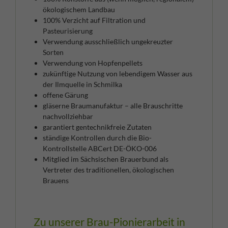
ökologischem Landbau
100% Verzicht auf Filtration und
Pasteurisierung
Verwendung ausschließlich ungekreuzter
Sorten
Verwendung von Hopfenpellets
zukünftige Nutzung von lebendigem Wasser aus
der Ilmquelle in Schmilka
offene Gärung
gläserne Braumanufaktur – alle Brauschritte
nachvollziehbar
garantiert gentechnikfreie Zutaten
ständige Kontrollen durch die Bio-
Kontrollstelle ABCert DE-ÖKO-006
Mitglied im Sächsischen Brauerbund als
Vertreter des traditionellen, ökologischen
Brauens
Zu unserer Brau-Pionierarbeit in