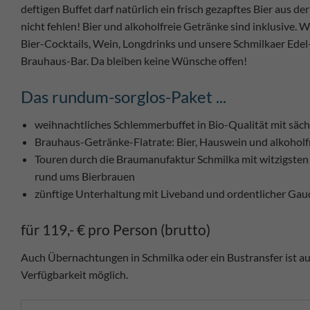
deftigen Buffet darf natürlich ein frisch gezapftes Bier aus 
nicht fehlen! Bier und alkoholfreie Getränke sind inklusive. W
Bier-Cocktails, Wein, Longdrinks und unsere Schmilkaer Edel-
Brauhaus-Bar. Da bleiben keine Wünsche offen!
Das rundum-sorglos-Paket ...
weihnachtliches Schlemmerbuffet in Bio-Qualität mit säc
Brauhaus-Getränke-Flatrate: Bier, Hauswein und alkoholfr
Touren durch die Braumanufaktur Schmilka mit witzigste
rund ums Bierbrauen
zünftige Unterhaltung mit Liveband und ordentlicher Gau
für 119,- € pro Person (brutto)
Auch Übernachtungen in Schmilka oder ein Bustransfer ist a
Verfügbarkeit möglich.