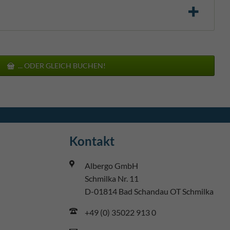
... ODER GLEICH BUCHEN!
Kontakt
Albergo GmbH
Schmilka Nr. 11
D-01814 Bad Schandau OT Schmilka
+49 (0) 35022 913 0