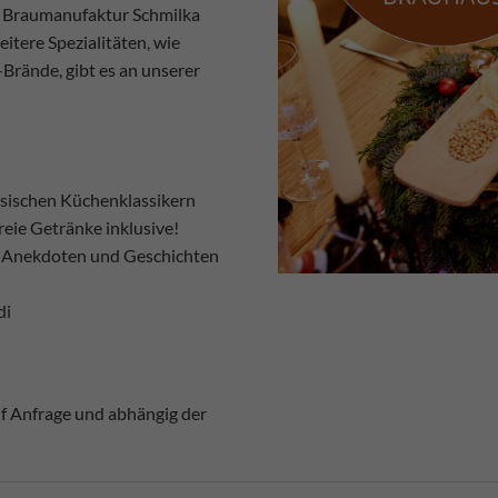
der Braumanufaktur Schmilka
eitere Spezialitäten, wie
Brände, gibt es an unserer
hsischen Küchenklassikern
eie Getränke inklusive!
n Anekdoten und Geschichten
di
uf Anfrage und abhängig der