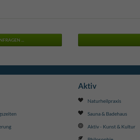
NFRAGEN ...
Aktiv
Naturheilpraxis
szeiten
Sauna & Badehaus
erung
Aktiv - Kunst & Kultur
Philosophie