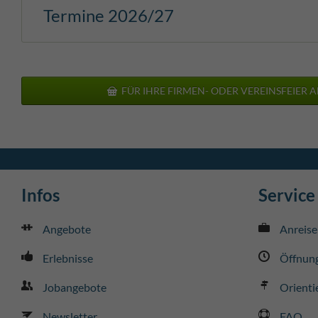
Termine 2026/27
FÜR IHRE FIRMEN- ODER VEREINSFEIER A
Infos
Service
Angebote
Anreise
Erlebnisse
Öffnung
Jobangebote
Orienti
Newsletter
FAQ